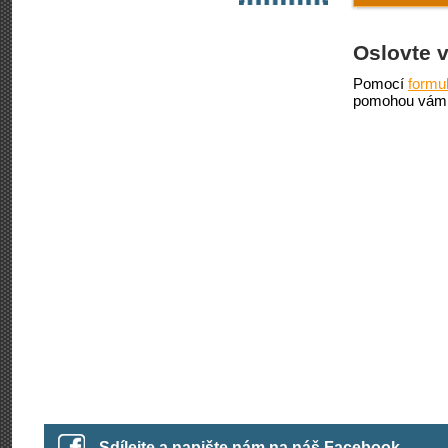
Oslovte 
Pomocí
formu
pomohou vám 
Sdílejte a napište nám na náš Facebook