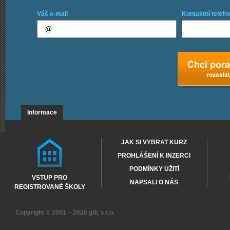
Váš e-mail
Kontaktní telefo
Informace
JAK SI VYBRAT KURZ
PROHLÁŠENÍ K INZERCI
PODMÍNKY UŽITÍ
VSTUP PRO
NAPSALI O NÁS
REGISTROVANÉ ŠKOLY
Copyright © 2001 – 2026
gdi, s.r.o.