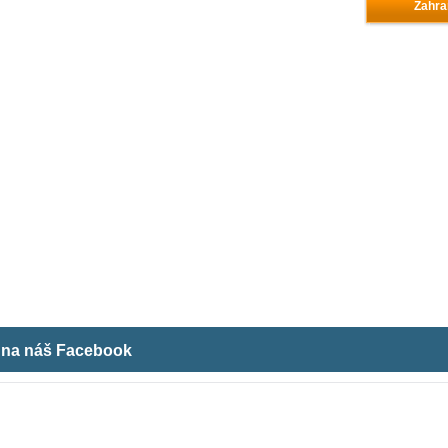
Zahra
m na náš Facebook