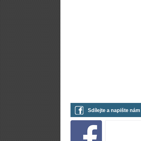
Sdílejte a napište ná