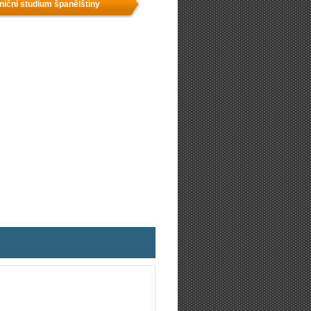
niční studium španělštiny