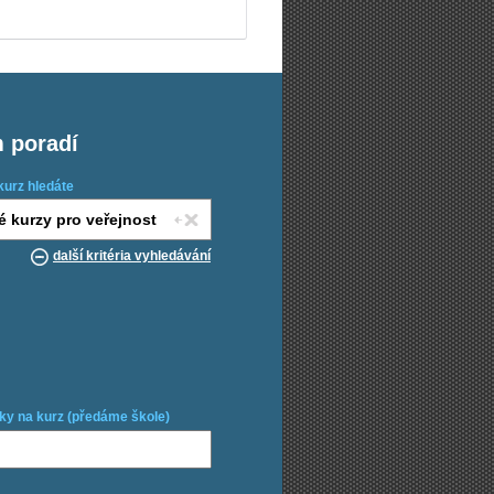
m poradí
kurz hledáte
další kritéria vyhledávání
ky na kurz (předáme škole)