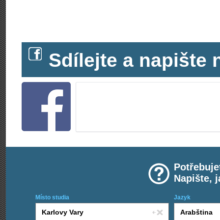
Sdílejte a napišt
Potřebuje
Napište, 
Místo studia
Jazyk