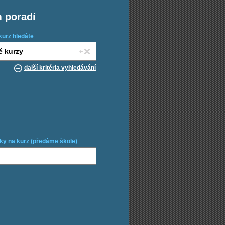
m poradí
kurz hledáte
další kritéria vyhledávání
ky na kurz (předáme škole)