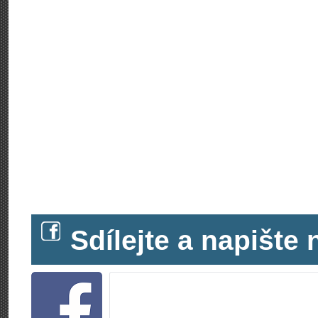
Sdílejte a napišt