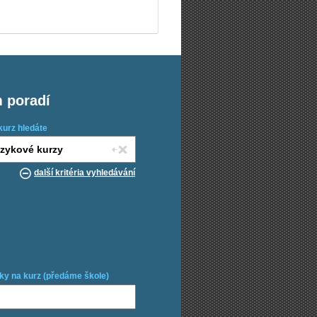
m poradí
kurz hledáte
další kritéria vyhledávání
ky na kurz (předáme škole)