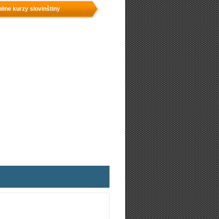
line kurzy slovinštiny