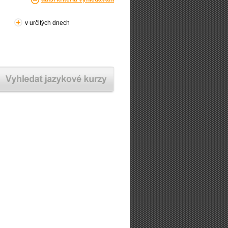
v určitých dnech