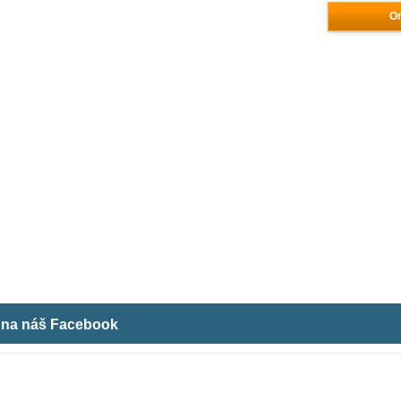
On
m na náš Facebook