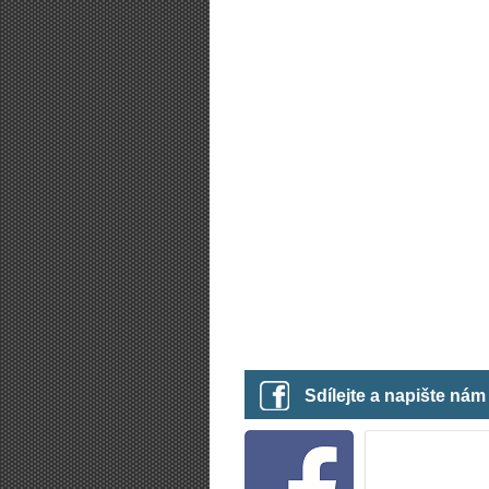
Sdílejte a napište ná