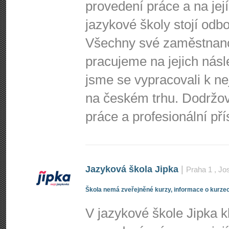
provedení práce a na jej
jazykové školy stojí odbo
Všechny své zaměstnance
pracujeme na jejich nás
jsme se vypracovali k n
na českém trhu. Dodržo
práce a profesionální př
Jazyková škola Jipka
|
Praha 1
, Jo
Škola nemá zveřejněné kurzy, informace o kurzec
V jazykové škole Jipka 