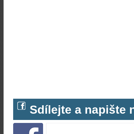
Sdílejte a napišt