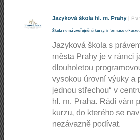
Jazyková škola hl. m. Prahy
|
Pra
Škola nemá zveřejněné kurzy, informace o kurzec
Jazyková škola s právem 
města Prahy je v rámci j
dlouholetou programovo
vysokou úrovní výuky a p
jednou střechou“ v centr
hl. m. Praha. Rádi vá
kurzu, do kterého se nav
nezávazně podívat.