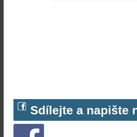
Sdílejte a napišt