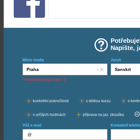
Potřebuje
Napište, 
Místo studia
Jazyk
Počet nalezených škol: 1
Chci kurzy:
konkrétní pokročilosti
s délkou kurzu
s konkr
v určitých hodinách
příprava na jaz. zkoušku
Váš e-mail
Kontaktní telefo