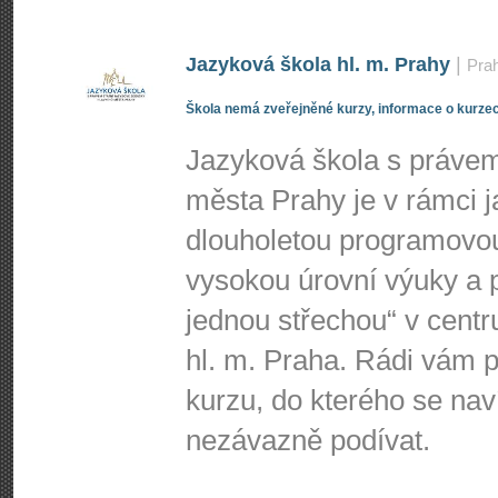
Jazyková škola hl. m. Prahy
|
Pra
Škola nemá zveřejněné kurzy, informace o kurzec
Jazyková škola s právem 
města Prahy je v rámci j
dlouholetou programovo
vysokou úrovní výuky a p
jednou střechou“ v centr
hl. m. Praha. Rádi vá
kurzu, do kterého se nav
nezávazně podívat.