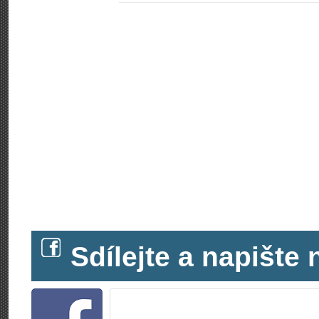
Sdílejte a napišt