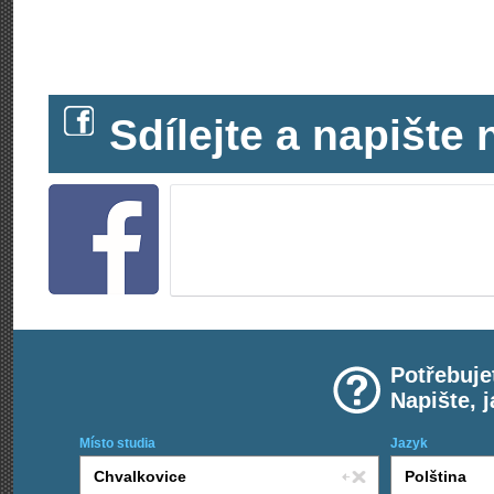
Sdílejte a napišt
Potřebuje
Napište, 
Místo studia
Jazyk