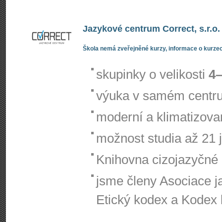
Jazykové centrum Correct, s.r.o.
Škola nemá zveřejněné kurzy, informace o kurzec
skupinky o velikosti
4–
výuka v samém centr
moderní a klimatizov
možnost studia až 21 
Knihovna cizojazyčné l
jsme členy Asociace j
Etický kodex a Kodex k