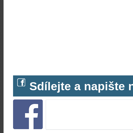
Sdílejte a napišt