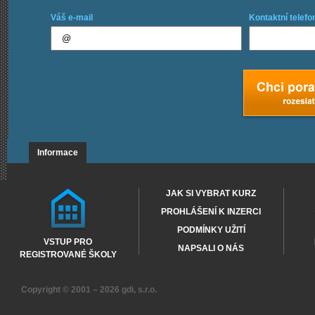
Váš e-mail
Kontaktní telefo
Informace
JAK SI VYBRAT KURZ
PROHLÁŠENÍ K INZERCI
PODMÍNKY UŽITÍ
VSTUP PRO
NAPSALI O NÁS
REGISTROVANÉ ŠKOLY
Copyright © 2001 – 2026
gdi, s.r.o.