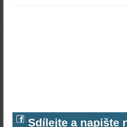
Sdílejte a napišt