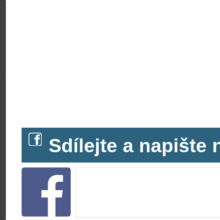
Sdílejte a napišt