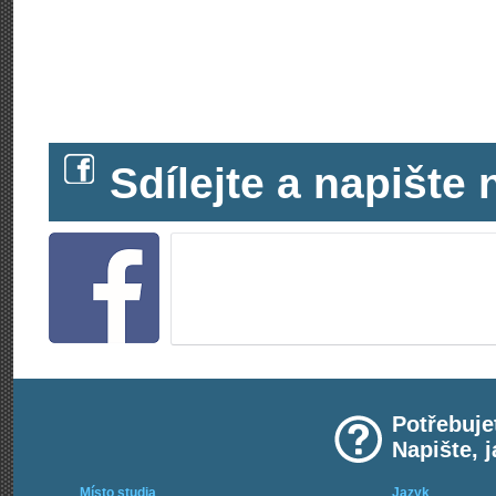
Sdílejte a napišt
Potřebuje
Napište, 
Místo studia
Jazyk