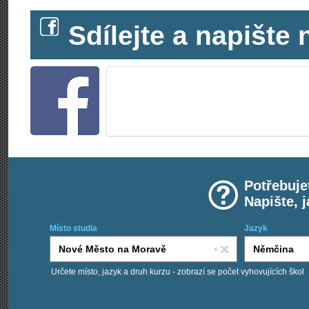
Sdílejte a napišt
Potřebuje
Napište, 
Místo studia
Jazyk
Určete místo, jazyk a druh kurzu - zobrazí se počet vyhovujících škol
Chci kurzy: