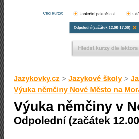
Chci kurzy:
konkrétní pokročilosti
s d
Odpolední (začátek 12.00-17.00)
Jazykovky.cz
>
Jazykové školy
>
Ja
Výuka němčiny Nové Město na Mor
Výuka němčiny v N
Odpolední (začátek 12.00