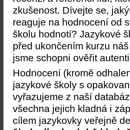
zkušenost. Dívejte se, ja
reaguje na hodnocení od s
školu hodnotí? Jazykové š
před ukončením kurzu ná
jsme schopni ověřit autent
Hodnocení (kromě odhalen
jazykové školy s opakova
vyřazujeme z naší databáze;
všechna jejich kladná i z
cílem jazykovky veřejně d