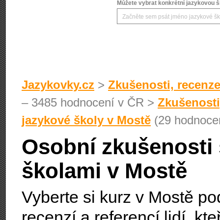
Můžete vybrat konkrétní jazykovou šk
Jazykovky.cz
>
Zkušenosti, recenze
– 3485 hodnocení v ČR >
Zkušenosti
jazykové školy v Mostě
(29 hodnoce
Osobní zkušenosti 
školami v Mostě
Vyberte si kurz v Mostě p
recenzí a referencí lidí, kt