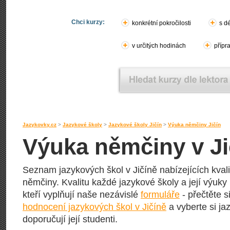
Chci kurzy:
konkrétní pokročilosti
s d
v určitých hodinách
přípr
Jazykovky.cz
>
Jazykové školy
>
Jazykové školy Jičín
>
Výuka němčiny Jičín
Výuka němčiny v Ji
Seznam jazykových škol v Jičíně nabízejících kvali
němčiny. Kvalitu každé jazykové školy a její výuky h
kteří vyplňují naše nezávislé
formuláře
- přečtěte s
hodnocení jazykových škol v Jičíně
a vyberte si ja
doporučují její studenti.