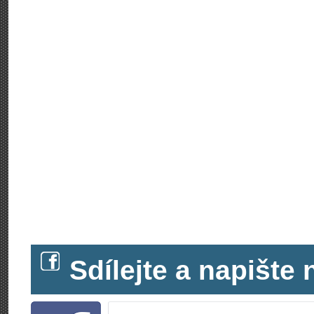
Sdílejte a napišt