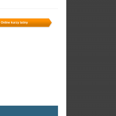
Online kurzy latiny