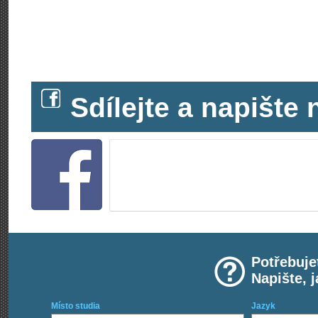
Sdílejte a napišt
Potřebuje
Napište, 
Místo studia
Jazyk