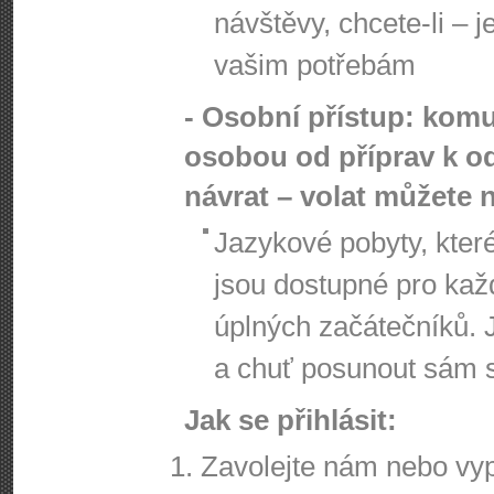
návštěvy, chcete-li – 
vašim potřebám
- Osobní přístup: komu
osobou od příprav k od
návrat – volat můžete 
Jazykové pobyty, kte
jsou dostupné pro kaž
úplných začátečníků. 
a chuť posunout sám s
Jak se přihlásit:
Zavolejte nám nebo vypl