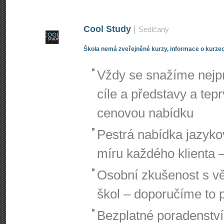
Cool Study
|
Sedlčany
Škola nemá zveřejněné kurzy, informace o kurzec
Vždy se snažíme nejpr
cíle a představy a te
cenovou nabídku
Pestrá nabídka jazyko
míru každého klienta –
Osobní zkušenost s vě
škol – doporučíme to 
Bezplatné poradenství