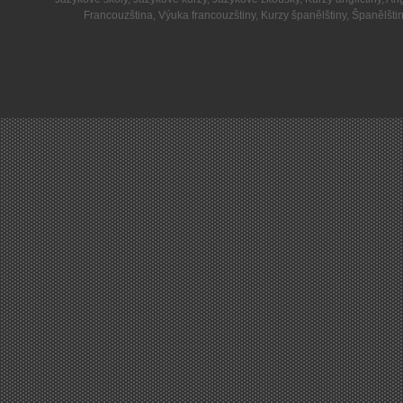
Francouzština
,
Výuka francouzštiny
,
Kurzy španělštiny
,
Španělšti