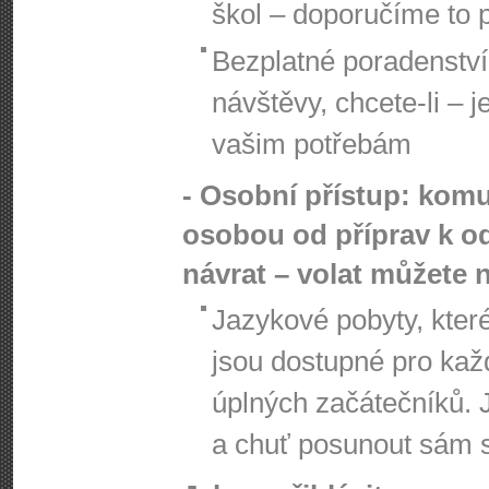
škol – doporučíme to 
Bezplatné poradenství
návštěvy, chcete-li – 
vašim potřebám
- Osobní přístup: komu
osobou od příprav k od
návrat – volat můžete 
Jazykové pobyty, kte
jsou dostupné pro kaž
úplných začátečníků. 
a chuť posunout sám s