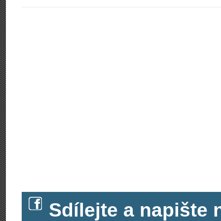
Sdílejte a napišt