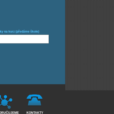
ky na kurz (předáme škole)
ORUČUJEME
KONTAKTY