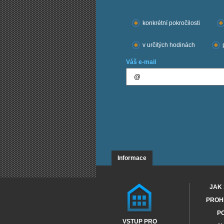
Chci kurzy:
konkrétní pokročilosti
v určitých hodinách
Váš e-mail
Informace
JAK 
PROHL
PO
VSTUP PRO