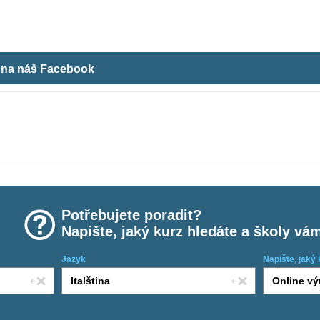
m na náš Facebook
Potřebujete poradit?
Napište, jaký kurz hledáte a školy vá
Jazyk
Napište, jaký 