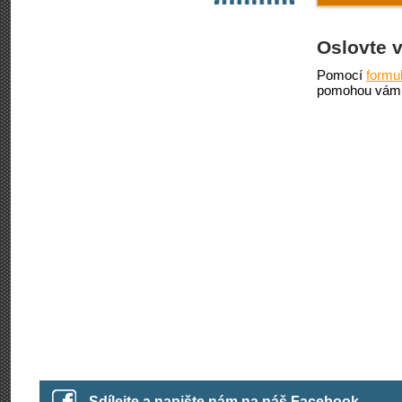
Oslovte 
Pomocí
formu
pomohou vám 
Sdílejte a napište nám na náš Facebook