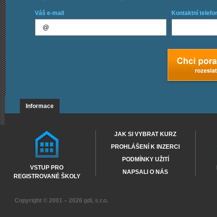
Váš e-mail
Kontaktní telefo
Informace
JAK SI VYBRAT KURZ
PROHLÁŠENÍ K INZERCI
PODMÍNKY UŽITÍ
VSTUP PRO
NAPSALI O NÁS
REGISTROVANÉ ŠKOLY
Copyright © 2001 – 2026
gdi, s.r.o.