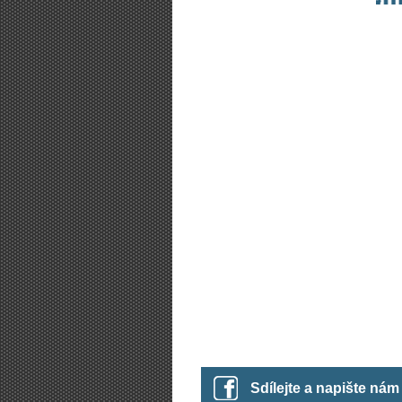
Sdílejte a napište ná