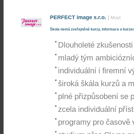
PERFECT image s.r.o.
|
Most
Škola nemá zveřejněné kurzy, informace o kurzec
Dlouholeté zkušenosti
mladý tým ambiciózníc
individuální i firemní 
široká škála kurzů a 
plné přizpůsobení se 
zcela individuální přís
programy pro časově v