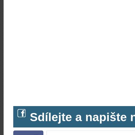
Sdílejte a napišt