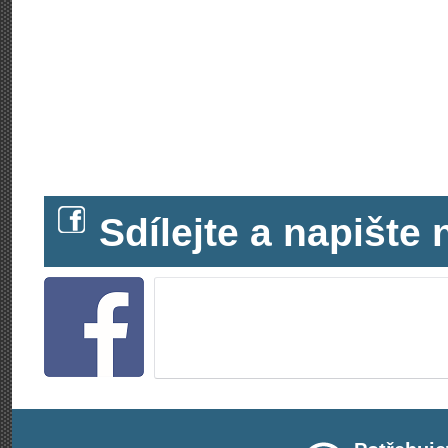
Sdílejte a napišt