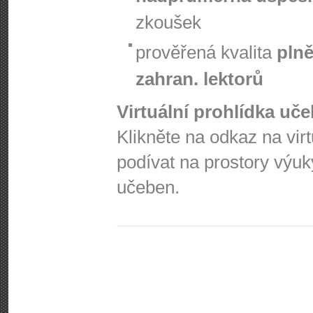
zkoušek
prověřená kvalita
plně
zahran. lektorů
Virtuální prohlídka uč
Klikněte na odkaz na vir
podívat na prostory výuk
učeben.