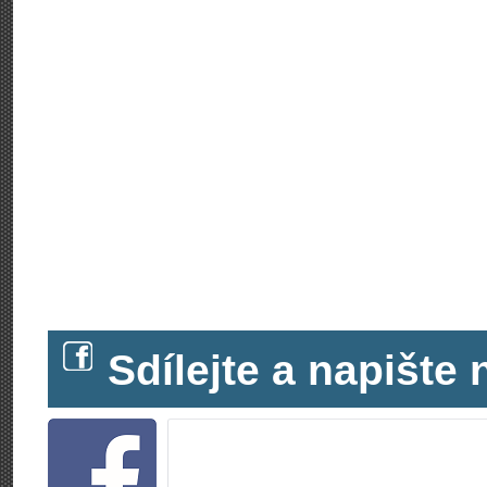
Sdílejte a napišt