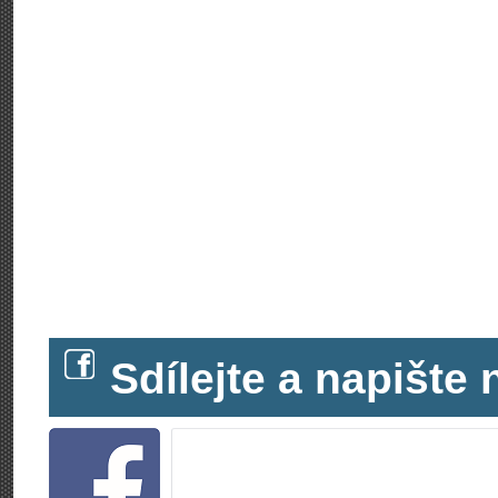
Sdílejte a napišt