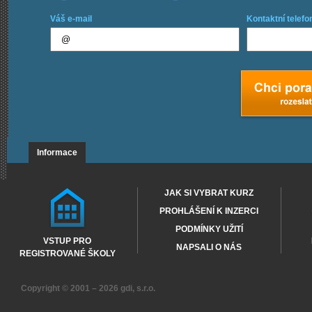
Váš e-mail
Kontaktní telefo
Informace
JAK SI VYBRAT KURZ
PROHLÁŠENÍ K INZERCI
PODMÍNKY UŽITÍ
VSTUP PRO
NAPSALI O NÁS
REGISTROVANÉ ŠKOLY
Copyright © 2001 – 2026
gdi, s.r.o.