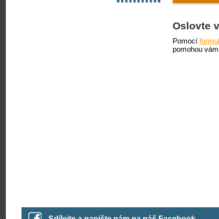
Oslovte 
Pomocí
formu
pomohou vám 
Sdílejte a napište nám na náš Facebook