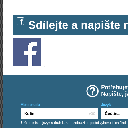
Sdílejte a napišt
Potřebuje
Napište, 
Místo studia
Jazyk
Určete místo, jazyk a druh kurzu - zobrazí se počet vyhovujících škol