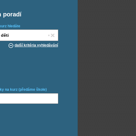
m poradí
kurz hledáte
další kritéria vyhledávání
ky na kurz (předáme škole)