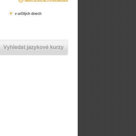
v určitých dnech