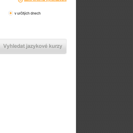
v určitých dnech