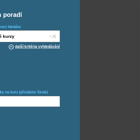
m poradí
kurz hledáte
další kritéria vyhledávání
ky na kurz (předáme škole)