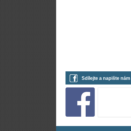
Sdílejte a napište ná