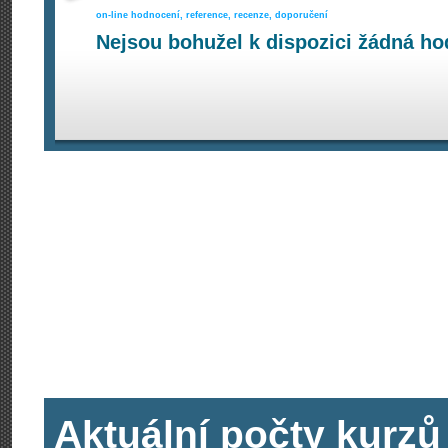
on-line hodnocení, reference, recenze, doporučení
Nejsou bohužel k dispozici žádná ho
Aktuální počty kurzů