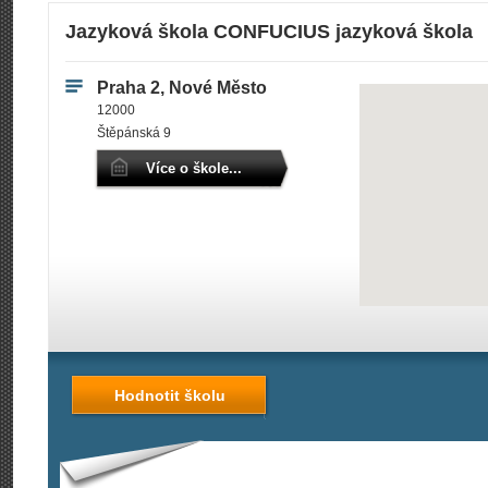
Jazyková škola CONFUCIUS jazyková škola
Praha 2, Nové Město
12000
Štěpánská 9
Více o škole...
Hodnotit školu