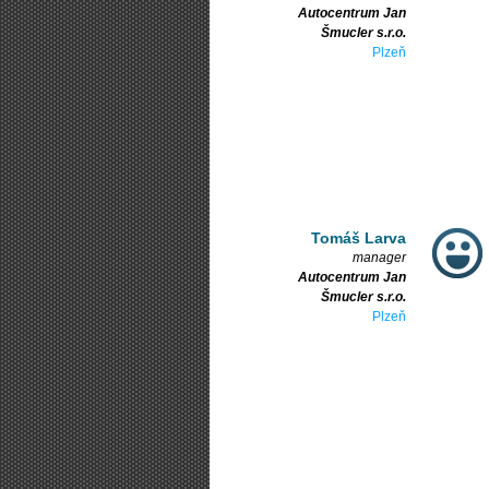
Autocentrum Jan
Šmucler s.r.o.
Plzeň
Tomáš Larva
manager
Autocentrum Jan
Šmucler s.r.o.
Plzeň