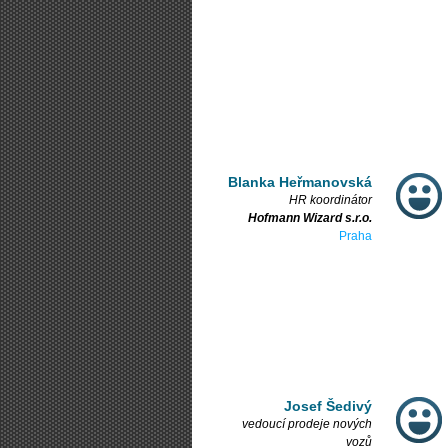
Blanka Heřmanovská
HR koordinátor
Hofmann Wizard s.r.o.
Praha
Josef Šedivý
vedoucí prodeje nových
vozů