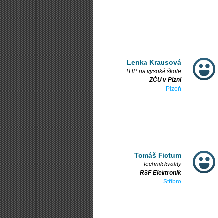
Lenka Krausová
THP na vysoké škole
ZČU v Plzni
Plzeň
Tomáš Fictum
Technik kvality
RSF Elektronik
Stříbro