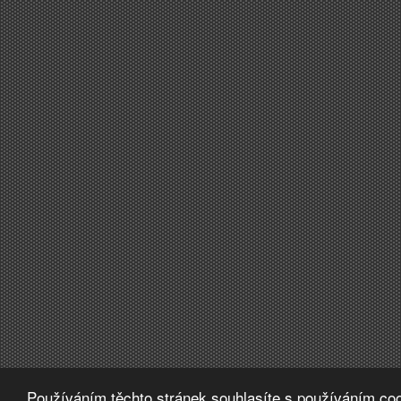
Používáním těchto stránek souhlasíte s používáním coo