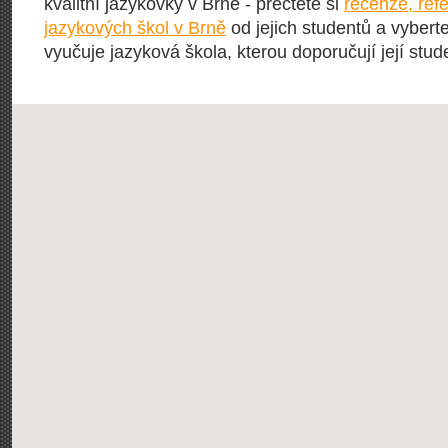
kvalitní jazykovky v Brně - přečtěte si
recenze, ref
jazykových škol v Brně
od jejich studentů a vyberte
vyučuje jazyková škola, kterou doporučují její stude