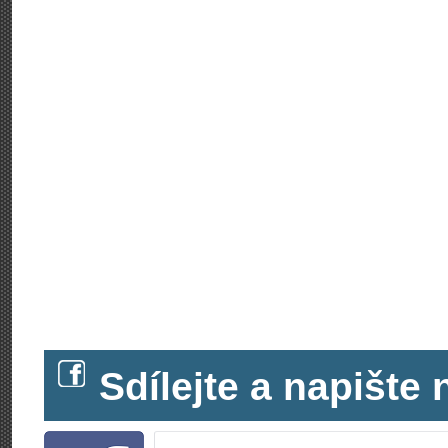
Sdílejte a napišt