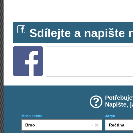
Sdílejte a napišt
Potřebuje
Napište, 
Místo studia
Jazyk