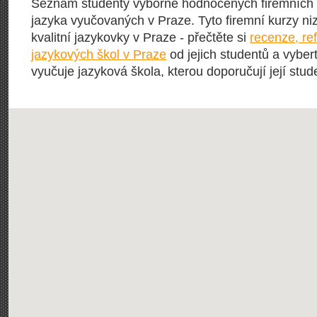
Seznam studenty výborně hodnocených firemních
jazyka vyučovaných v Praze. Tyto firemní kurzy ni
kvalitní jazykovky v Praze - přečtěte si
recenze, re
jazykových škol v Praze
od jejich studentů a vybert
vyučuje jazyková škola, kterou doporučují její stude