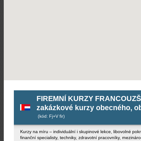
FIREMNÍ KURZY FRANCOUZŠT
zakázkové kurzy obecného, ob
(kód: Fj+V fir)
Kurzy na míru – individuální i skupinové lekce, libovolné po
finanční specialisty, techniky, zdravotní pracovníky, mezinár