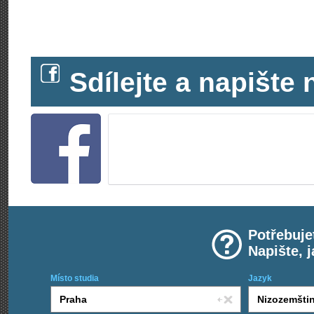
Sdílejte a napišt
Potřebuje
Napište, 
Místo studia
Jazyk