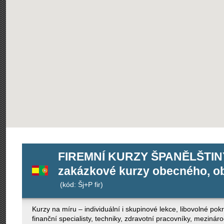
FIREMNÍ KURZY ŠPANĚLŠTIN
zakázkové kurzy obecného, ob
(kód: Šj+P fir)
Kurzy na míru – individuální i skupinové lekce, libovolné po
finanční specialisty, techniky, zdravotní pracovníky, mezinár