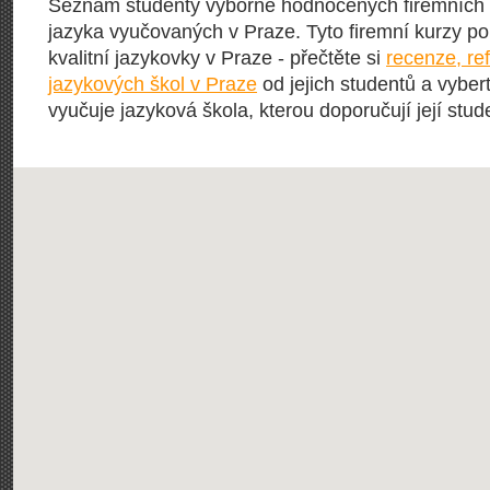
Seznam studenty výborně hodnocených firemních 
jazyka vyučovaných v Praze. Tyto firemní kurzy por
kvalitní jazykovky v Praze - přečtěte si
recenze, re
jazykových škol v Praze
od jejich studentů a vybert
vyučuje jazyková škola, kterou doporučují její stude