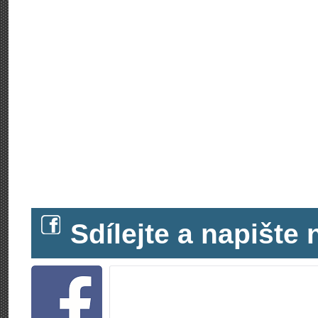
Sdílejte a napišt