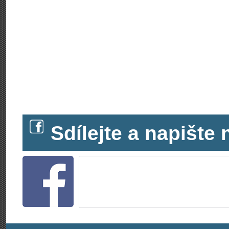
Sdílejte a napišt