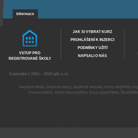
Informace
JAK SI VYBRAT KURZ
PROHLÁŠENÍ K INZERCI
PODMÍNKY UŽITÍ
VSTUP PRO
NAPSALI O NÁS
REGISTROVANÉ ŠKOLY
Copyright © 2001 – 2026
gdi, s.r.o.
Jazykové školy
,
Jazykové kurzy
,
Jazykové zkoušky
,
Kurzy angličtiny
,
Ang
Francouzština
,
Výuka francouzštiny
,
Kurzy španělštiny
,
Španělšti