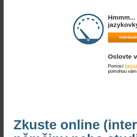
Hmmm... 
jazykovky
Individuá
Oslovte 
Pomocí
formu
pomohou vám 
Zkuste online (inte