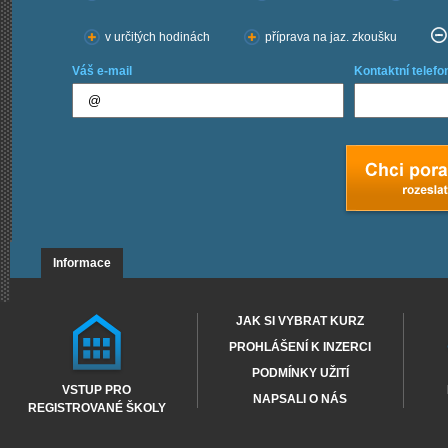
v určitých hodinách
příprava na jaz. zkoušku
Váš e-mail
Kontaktní telefo
Informace
JAK SI VYBRAT KURZ
PROHLÁŠENÍ K INZERCI
PODMÍNKY UŽITÍ
VSTUP PRO
NAPSALI O NÁS
REGISTROVANÉ ŠKOLY