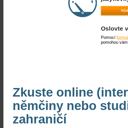
Výu
Oslovte 
Pomocí
formu
pomohou vám 
Zkuste online (inte
němčiny nebo stud
zahraničí