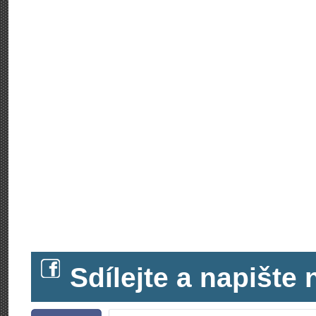
Sdílejte a napišt