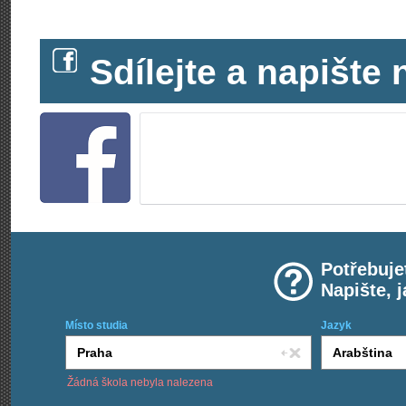
Sdílejte a napišt
Potřebuje
Napište, 
Místo studia
Jazyk
Žádná škola nebyla nalezena