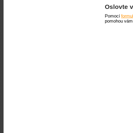
Oslovte 
Pomocí
formu
pomohou vám 