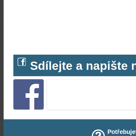
Sdílejte a napišt
Potřebuje