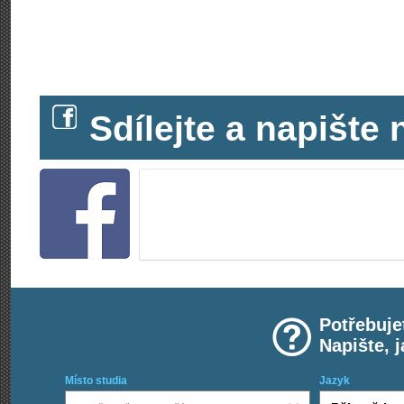
Sdílejte a napišt
Potřebuje
Napište, 
Místo studia
Jazyk