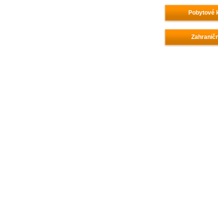
Pobytové k
Zahraničn