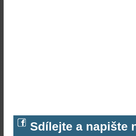
Sdílejte a napišt