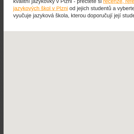
kvalitní jazykovky v Plzni - přečtěte si
recenze, ref
jazykových škol v Plzni
od jejich studentů a vyberte
vyučuje jazyková škola, kterou doporučují její stude