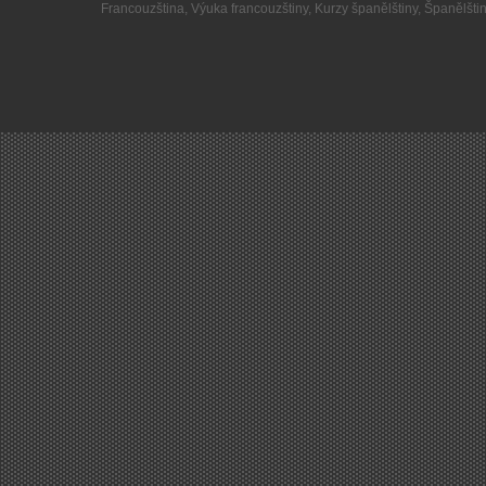
Francouzština
,
Výuka francouzštiny
,
Kurzy španělštiny
,
Španělšti