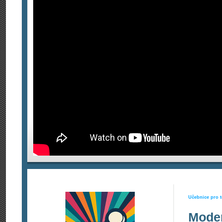
Učebnice pro t
Moder