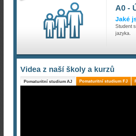
A0 - 
Jaké j
Student 
jazyka.
Videa z naší školy a kurzů
Pomaturitní studium FJ
Pomaturitní studium AJ