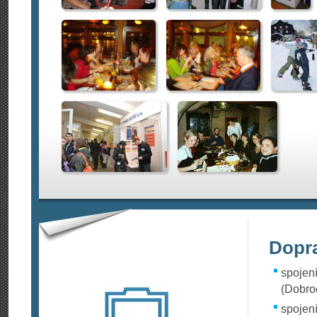
Dopr
spojení
(Dobro
spojení