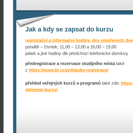
Jak a kdy se zapsat do kurzu
registrační a informační hodiny, dny otevřených dve
pondělí – čtvrtek: 11,00 – 13,00 a 16,00 – 19,00
pátek a jiné hodiny dle předchozí telefonické domluvy
předregistrace a rezervace studijního místa
také
z
https://www­.bi.cz/prihlas­ky-registrace/
přehled veřejných kurzů a programů
také zde:
https:
otevrene-kurzy/