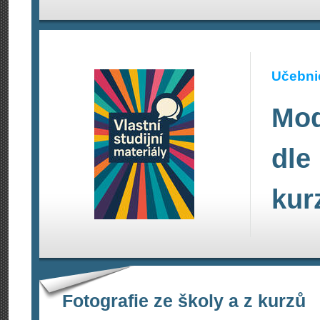
Učebnic
Mod
dle
kur
Fotografie ze školy a z kurzů