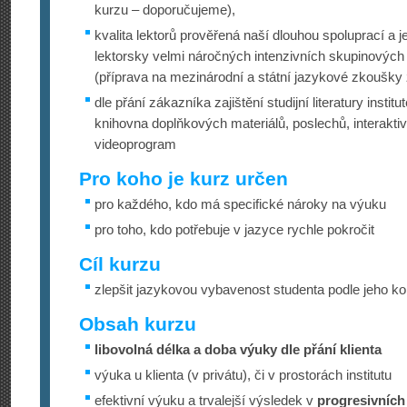
kurzu – doporučujeme),
kvalita lektorů prověřená naší dlouhou spoluprací a j
lektorsky velmi náročných intenzivních skupinovýc
(příprava na mezinárodní a státní jazykové zkoušky 
dle přání zákazníka zajištění studijní literatury instit
knihovna doplňkových materiálů, poslechů, interakt
videoprogram
Pro koho je kurz určen
pro každého, kdo má specifické nároky na výuku
pro toho, kdo potřebuje v jazyce rychle pokročit
Cíl kurzu
zlepšit jazykovou vybavenost studenta podle jeho ko
Obsah kurzu
libovolná délka a doba výuky dle přání klienta
výuka u klienta (v privátu), či v prostorách institutu
efektivní výuku a trvalejší výsledek v
progresivních