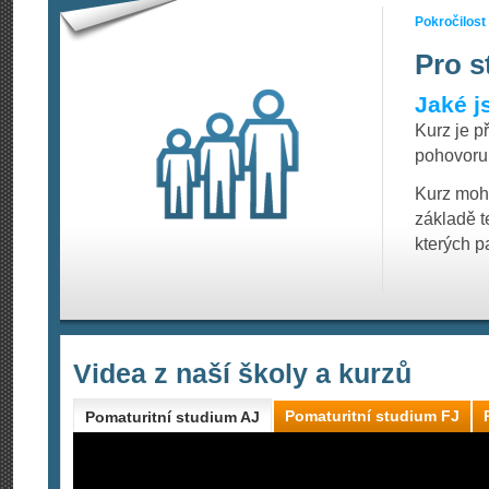
Pokročilost
Pro s
Jaké j
Kurz je p
pohovoru
Kurz moho
základě t
kterých p
Videa z naší školy a kurzů
Pomaturitní studium FJ
Pomaturitní studium AJ