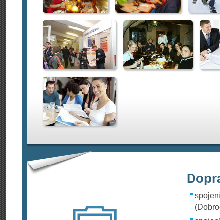
Dopr
spojení
(Dobro