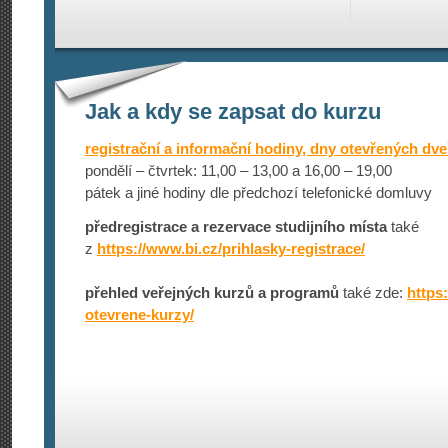
Jak a kdy se zapsat do kurzu
registrační a informační hodiny, dny otevřených dve
pondělí – čtvrtek: 11,00 – 13,00 a 16,00 – 19,00
pátek a jiné hodiny dle předchozí telefonické domluvy
předregistrace a rezervace studijního místa
také
z
https://www­.bi.cz/prihlas­ky-registrace/
přehled veřejných kurzů a programů
také zde:
https:
otevrene-kurzy/