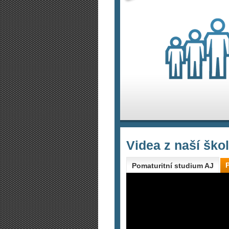
Videa z naší ško
Pomaturitní studium AJ