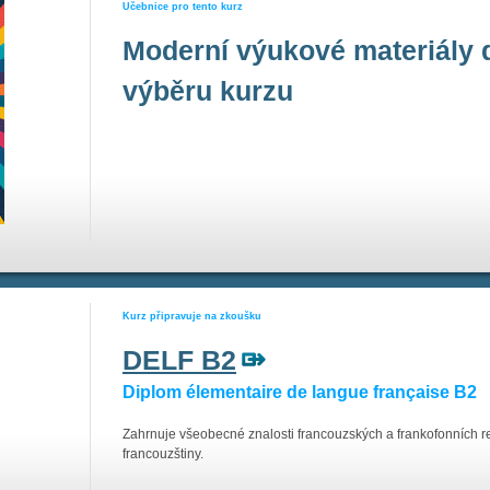
Učebnice pro tento kurz
Moderní výukové materiály 
výběru kurzu
Kurz připravuje na zkoušku
DELF B2
Diplom élementaire de langue française B2
Zahrnuje všeobecné znalosti francouzských a frankofonních r
francouzštiny.