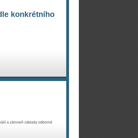
dle konkrétního
eálií a zároveň základy odborné