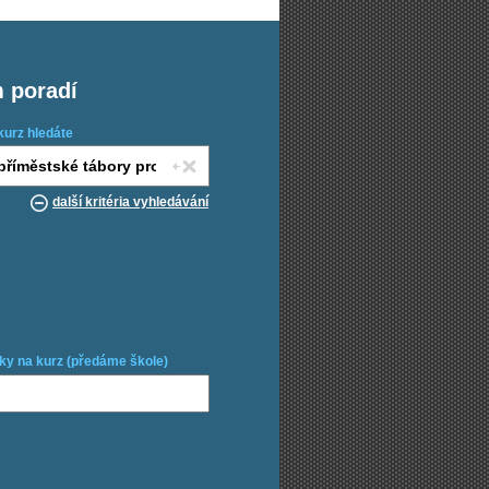
m poradí
kurz hledáte
další kritéria vyhledávání
ky na kurz (předáme škole)